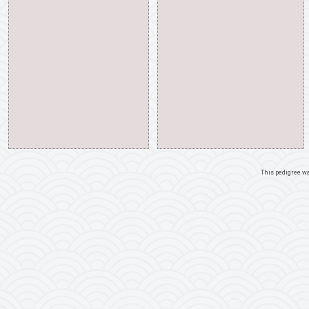
This pedigree w